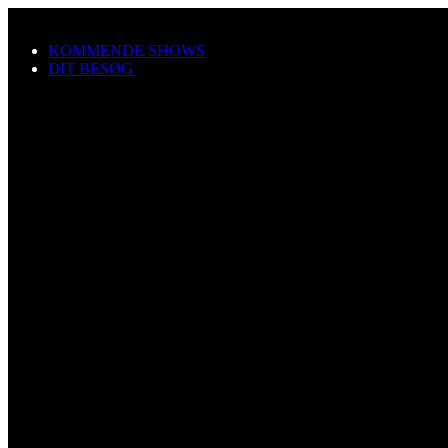
Spring til hovedindhold
KOMMENDE SHOWS
DIT BESØG