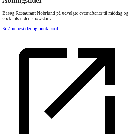
Åbningstider
Besøg Restaurant Nohrlund på udvalgte eventaftener til middag og
cocktails inden showstart.
Se åbningstider og book bord