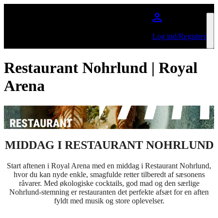
Spring til hovedindhold
Log ind/Registrer
Restaurant Nohrlund | Royal
Arena
MIDDAG I RESTAURANT NOHRLUND
Start aftenen i Royal Arena med en middag i Restaurant Nohrlund,
hvor du kan nyde enkle, smagfulde retter tilberedt af sæsonens
råvarer. Med økologiske cocktails, god mad og den særlige
Nohrlund-stemning er restauranten det perfekte afsæt for en aften
fyldt med musik og store oplevelser.