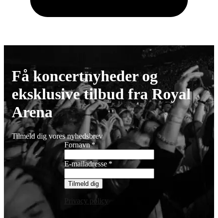
Få koncertnyheder og
eksklusive tilbud fra Royal
Arena
Tilmeld dig vores nyhedsbrev
Fornavn
*
E-mailadresse
*
Tilmeld dig
Privacy policy