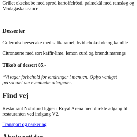
Grillet oksekæbe med sprød kartoffelrösti, palmekål med ramsløg og
Madagaskar-sauce
Desserter
Gulerodscheesecake med saltkaramel, hvid chokolade og kamille
Citrontærte med sort kaffir-lime, lemon curd og brændt marengs
Tilkøb af dessert 85,-
*Vi tager forbehold for ændringer i menuen. Oplys venligst
personalet om eventuelle allergener.
Find vej
Restaurant Nohrlund ligger i Royal Arena med direkte adgang til
restauranten ved indgang V2.
Transport og parkering